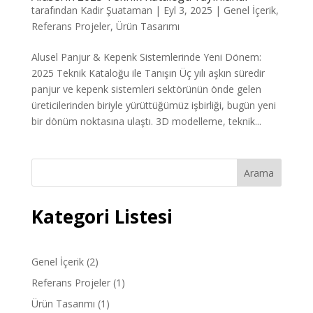
tarafından
Kadir Şuataman
|
Eyl 3, 2025
|
Genel İçerik
,
Referans Projeler
,
Ürün Tasarımı
Alusel Panjur & Kepenk Sistemlerinde Yeni Dönem:
2025 Teknik Kataloğu ile Tanışın Üç yılı aşkın süredir
panjur ve kepenk sistemleri sektörünün önde gelen
üreticilerinden biriyle yürüttüğümüz işbirliği, bugün yeni
bir dönüm noktasına ulaştı. 3D modelleme, teknik...
Arama
Kategori Listesi
Genel İçerik
(2)
Referans Projeler
(1)
Ürün Tasarımı
(1)