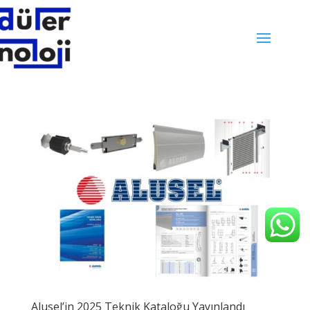
Alusel’in 2025 Teknik Kataloğu Yayınlandı